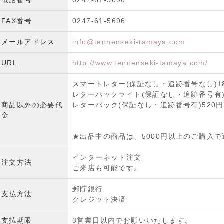
電話番号
0247-61-5696
FAX番号
0247-61-5696
メールアドレス
info@tennenseki-tamaya.com
URL
http://www.tennenseki-tamaya.com/
スマートレター(保証なし・追跡番号なし)1
レターパックライト(保証なし・追跡番号有)
商品以外の必要代
レターパック(保証なし・追跡番号有)520円
金
★出品中の商品は、5000円以上のご購入
インターネット注文
注文方法
ご来店も可能です。
郵貯銀行
支払方法
クレジット決済
支払期限
3営業日以内でお願いいたします。