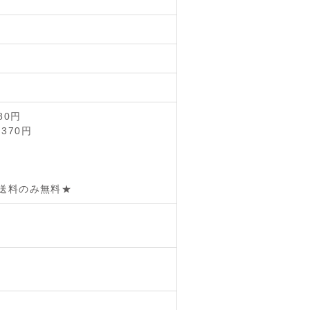
80円
370円
で送料のみ無料★