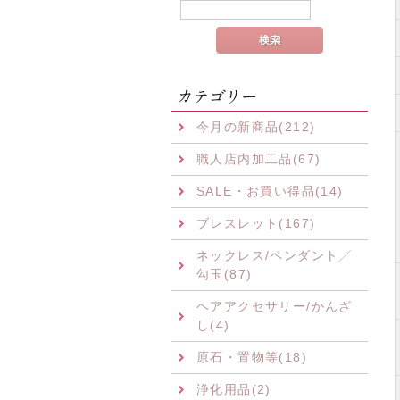
今月の新商品(212)
職人店内加工品(67)
SALE・お買い得品(14)
ブレスレット(167)
ネックレス/ペンダント╱
勾玉(87)
ヘアアクセサリー/かんざ
し(4)
原石・置物等(18)
浄化用品(2)