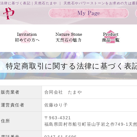
法律に基づく表記｜天然石たまや ｜ 天然石やパワーストーンをお求めの方は
特定商取引に関する法律に基づく表
販売業者
合同会社 たまや
運営責任者
佐藤ゆり子
〒963-4321
住所
福島県田村市船引町笹山字岩之作749-1天