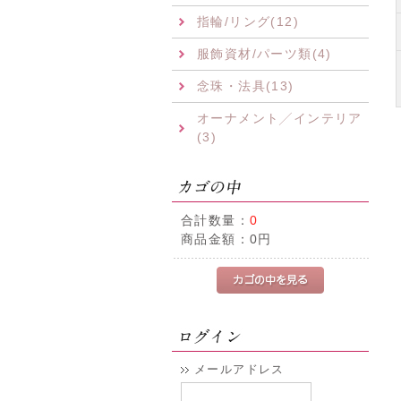
指輪/リング(12)
服飾資材/パーツ類(4)
念珠・法具(13)
オーナメント╱インテリア
(3)
合計数量：
0
商品金額：
0円
メールアドレス