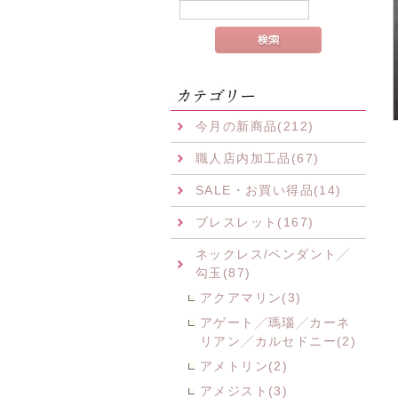
今月の新商品(212)
職人店内加工品(67)
SALE・お買い得品(14)
ブレスレット(167)
ネックレス/ペンダント╱
勾玉(87)
アクアマリン(3)
アゲート╱瑪瑙╱カーネ
リアン╱カルセドニー(2)
アメトリン(2)
アメジスト(3)