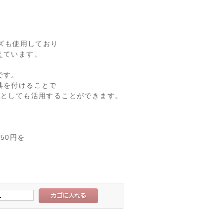
ーズも使用しており
えています。
です。
具を付けることで
スとしても活用することができます。
50円を