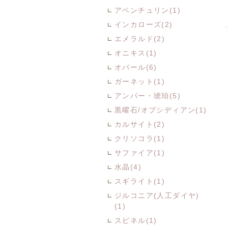
アベンチュリン(1)
インカローズ(2)
エメラルド(2)
オニキス(1)
オパール(6)
ガーネット(1)
アンバー・琥珀(5)
黒曜石/オブシディアン(1)
カルサイト(2)
クリソコラ(1)
サファイア(1)
水晶(4)
スギライト(1)
ジルコニア(人工ダイヤ)
(1)
スピネル(1)