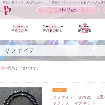
商品一覧ページ｜天然石たまや ｜ 天然石やパワーストーンをお求めの方は
サファイア
1件
の商品がございます。
サファイア SV925 2
ックレス マグネット