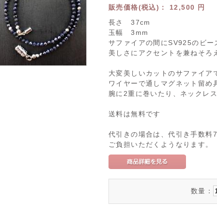
販売価格(税込)：
12,500
円
長さ 37cm
玉幅 3mm
サファイアの間にSV925のビ
美しさにアクセントを兼ねそろ
大変美しいカットのサファイア
ワイヤーで通しマグネット留め
腕に2重に巻いたり、ネックレ
送料は無料です
代引きの場合は、代引き手数料7
ご負担いただくようなります。
数量：