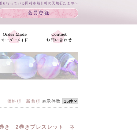
通販も行っている田村市船引町の天然石たまやへ
価格順
新着順
表示件数
重巻き 2巻きブレスレット ネ