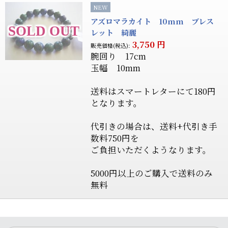
NEW
アズロマラカイト 10mm ブレス
レット 綺麗
3,750
円
販売価格(税込):
腕回り 17cm
玉幅 10mm
送料はスマートレターにて180円
となります。
代引きの場合は、送料+代引き手
数料750円を
ご負担いただくようなります。
5000円以上のご購入で送料のみ
無料