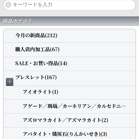
商品カテゴリ
今月の新商品(212)
職人店内加工品(67)
SALE・お買い得品(14)
ブレスレット(167)
＋
アイオライト(1)
アゲード╱瑪瑙╱カーネリアン╱カルセドニー(5)
アズロマラカイト╱アズマラカイト(2)
アパタイト・燐灰石(りんかいせき)(3)