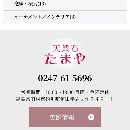
念珠・法具(13)
オーナメント╱インテリア(3)
0247-61-5696
営業時間：10:00～18:00 月曜・金曜定休
福島県田村市船引町笹山字岩ノ作７４９－１
店舗情報