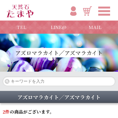
TEL
LINE@
MAIL
アズロマラカイト╱アズマラカイト
アズロマラカイト╱アズマラカイト
2
件
の商品がございます。