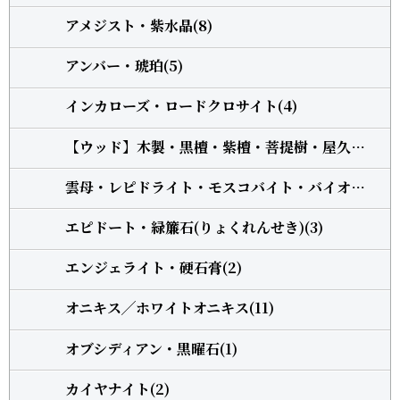
アメジスト・紫水晶(8)
アンバー・琥珀(5)
インカローズ・ロードクロサイト(4)
【ウッド】木製・黒檀・紫檀・菩提樹・屋久杉・柘植(13)
雲母・レピドライト・モスコバイト・バイオタイト(3)
エピドート・緑簾石(りょくれんせき)(3)
エンジェライト・硬石膏(2)
オニキス╱ホワイトオニキス(11)
オブシディアン・黒曜石(1)
カイヤナイト(2)