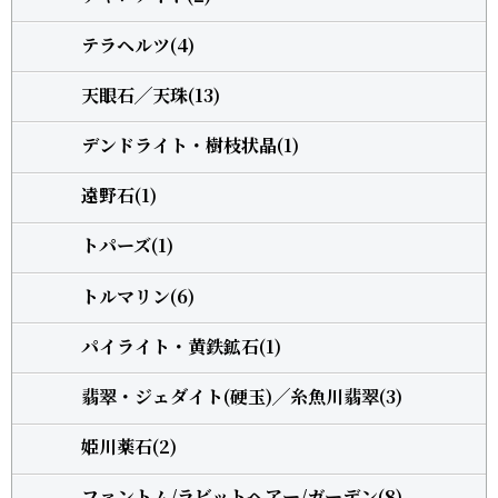
テラヘルツ(4)
天眼石╱天珠(13)
デンドライト・樹枝状晶(1)
遠野石(1)
トパーズ(1)
トルマリン(6)
パイライト・黄鉄鉱石(1)
翡翠・ジェダイト(硬玉)╱糸魚川翡翠(3)
姫川薬石(2)
ファントム/ラビットヘアー/ガーデン(8)