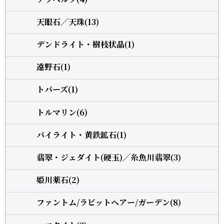
天眼石╱天珠(13)
デンドライト・樹枝状晶(1)
遠野石(1)
トパーズ(1)
トルマリン(6)
パイライト・黄鉄鉱石(1)
翡翠・ジェダイト(硬玉)╱糸魚川翡翠(3)
姫川薬石(2)
ファントム/ラビットヘアー/ガーデン(8)