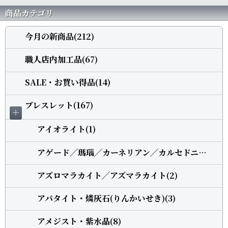
商品カテゴリ
今月の新商品(212)
職人店内加工品(67)
SALE・お買い得品(14)
ブレスレット(167)
＋
アイオライト(1)
アゲード╱瑪瑙╱カーネリアン╱カルセドニー(5)
アズロマラカイト╱アズマラカイト(2)
アパタイト・燐灰石(りんかいせき)(3)
アメジスト・紫水晶(8)