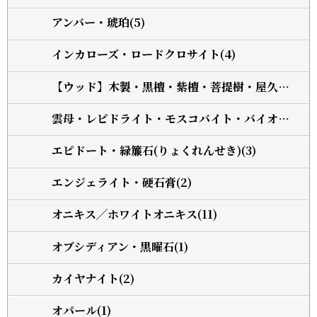
アンバー・琥珀(5)
インカローズ・ロードクロサイト(4)
【ウッド】木製・黒檀・紫檀・菩提樹・屋久杉・柘植(13)
雲母・レピドライト・モスコバイト・バイオタイト(3)
エピドート・緑簾石(りょくれんせき)(3)
エンジェライト・硬石膏(2)
オニキス╱ホワイトオニキス(11)
オブシディアン・黒曜石(1)
カイヤナイト(2)
オパール(1)