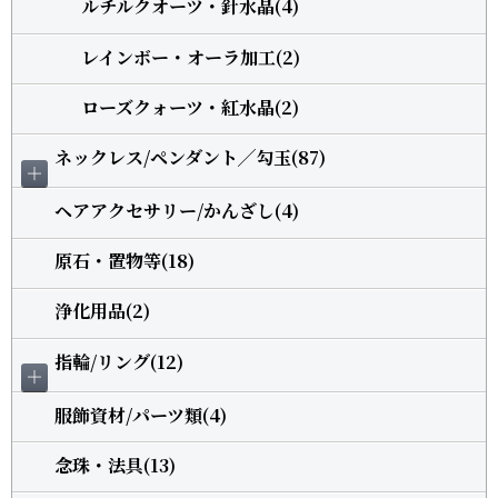
ルチルクオーツ・針水晶(4)
レインボー・オーラ加工(2)
ローズクォーツ・紅水晶(2)
ネックレス/ペンダント╱勾玉(87)
＋
ヘアアクセサリー/かんざし(4)
原石・置物等(18)
浄化用品(2)
指輪/リング(12)
＋
服飾資材/パーツ類(4)
念珠・法具(13)