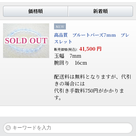
価格順
新着順
NEW
高品質 ブルートパーズ7mm ブレ
スレット
41,500
円
販売価格(税込):
玉幅 7mm
腕回り 16cm
配送料は無料となりますが、代引
きの場合には
代引き手数料750円がかかりま
す。