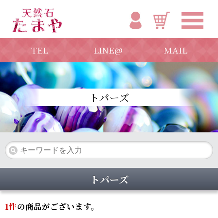
TEL
LINE@
MAIL
トパーズ
トパーズ
1
件
の商品がございます。