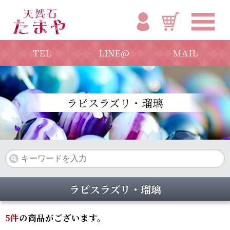
TEL
LINE@
MAIL
ラピスラズリ・瑠璃
ラピスラズリ・瑠璃
5
件
の商品がございます。