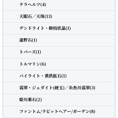
テラヘルツ(4)
天眼石╱天珠(13)
デンドライト・樹枝状晶(1)
遠野石(1)
トパーズ(1)
トルマリン(6)
パイライト・黄鉄鉱石(1)
翡翠・ジェダイト(硬玉)╱糸魚川翡翠(3)
姫川薬石(2)
ファントム/ラビットヘアー/ガーデン(8)