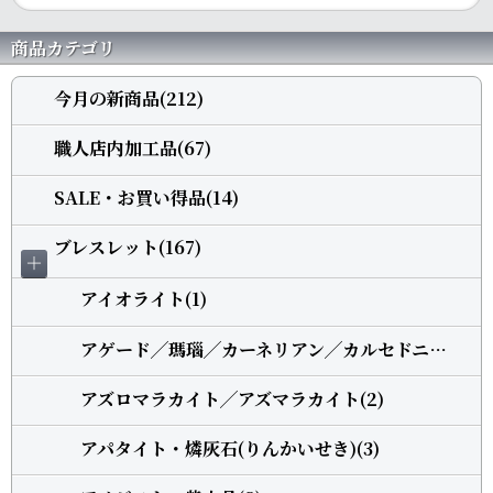
商品カテゴリ
今月の新商品(212)
職人店内加工品(67)
SALE・お買い得品(14)
ブレスレット(167)
＋
アイオライト(1)
アゲード╱瑪瑙╱カーネリアン╱カルセドニー(5)
アズロマラカイト╱アズマラカイト(2)
アパタイト・燐灰石(りんかいせき)(3)