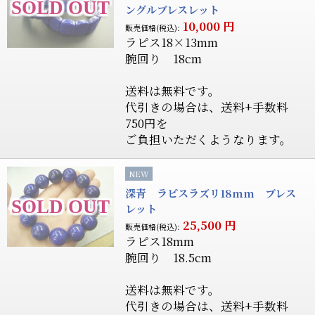
ングルブレスレット
10,000
円
販売価格(税込):
ラピス18×13mm
腕回り 18cm
送料は無料です。
代引きの場合は、送料+手数料
750円を
ご負担いただくようなります。
NEW
深青 ラピスラズリ18mm ブレス
レット
25,500
円
販売価格(税込):
ラピス18mm
腕回り 18.5cm
送料は無料です。
代引きの場合は、送料+手数料