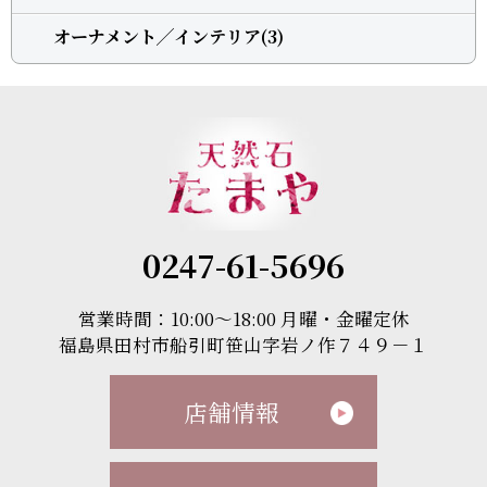
オーナメント╱インテリア(3)
0247-61-5696
営業時間：10:00～18:00 月曜・金曜定休
福島県田村市船引町笹山字岩ノ作７４９－１
店舗情報