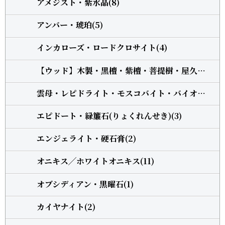
アメジスト・紫水晶(8)
アンバー・琥珀(5)
インカローズ・ロードクロサイト(4)
【ウッド】木製・黒檀・紫檀・菩提樹・屋久杉・柘植(13)
雲母・レピドライト・モスコバイト・バイオタイト(3)
エピドート・緑簾石(りょくれんせき)(3)
エンジェライト・硬石膏(2)
オニキス╱ホワイトオニキス(11)
オブシディアン・黒曜石(1)
カイヤナイト(2)