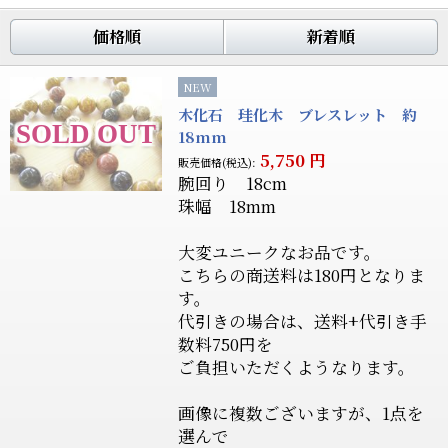
価格順
新着順
NEW
木化石 珪化木 ブレスレット 約
18mm
5,750
円
販売価格(税込):
腕回り 18cm
珠幅 18mm
大変ユニークなお品です。
こちらの商送料は180円となりま
す。
代引きの場合は、送料+代引き手
数料750円を
ご負担いただくようなります。
画像に複数ございますが、1点を
選んで