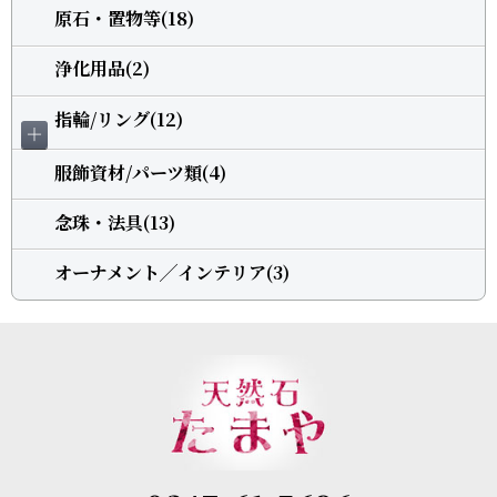
原石・置物等(18)
浄化用品(2)
指輪/リング(12)
＋
服飾資材/パーツ類(4)
念珠・法具(13)
オーナメント╱インテリア(3)