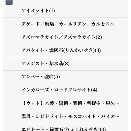
＋
アイオライト(1)
アゲード╱瑪瑙╱カーネリアン╱カルセドニー(5)
アズロマラカイト╱アズマラカイト(2)
アパタイト・燐灰石(りんかいせき)(3)
アメジスト・紫水晶(8)
アンバー・琥珀(5)
インカローズ・ロードクロサイト(4)
【ウッド】木製・黒檀・紫檀・菩提樹・屋久杉・柘植(13)
雲母・レピドライト・モスコバイト・バイオタイト(3)
エピドート・緑簾石(りょくれんせき)(3)