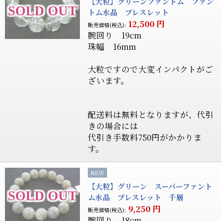
【大粒】グリーンファントム ファン
トム水晶 ブレスレット
12,500
円
販売価格(税込):
腕回り 19cm
珠幅 16mm
大粒ですので大変インパクトがご
ざいます。
配送料は無料となりますが、代引
きの場合には
代引き手数料750円がかかりま
す。
NEW
【大粒】グリーン スーパーファント
ム水晶 ブレスレット 千層
9,250
円
販売価格(税込):
腕回り 18cm