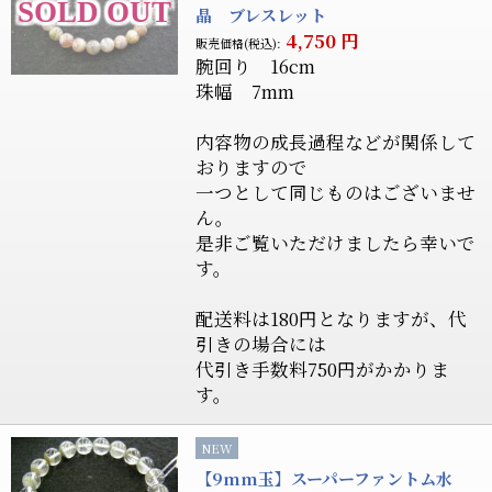
晶 ブレスレット
4,750
円
販売価格(税込):
腕回り 16cm
珠幅 7mm
内容物の成長過程などが関係して
おりますので
一つとして同じものはございませ
ん。
是非ご覧いただけましたら幸いで
す。
配送料は180円となりますが、代
引きの場合には
代引き手数料750円がかかりま
す。
NEW
【9mm玉】スーパーファントム水