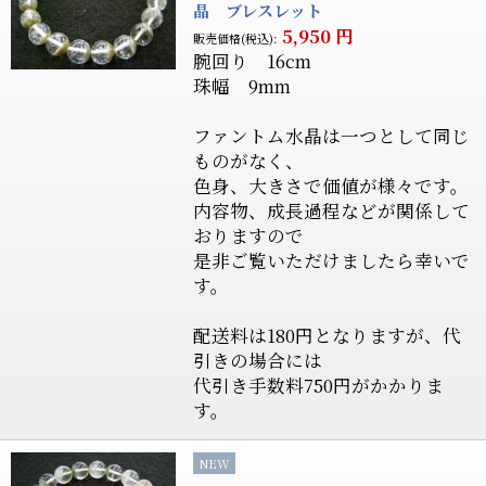
晶 ブレスレット
5,950
円
販売価格(税込):
腕回り 16cm
珠幅 9mm
ファントム水晶は一つとして同じ
ものがなく、
色身、大きさで価値が様々です。
内容物、成長過程などが関係して
おりますので
是非ご覧いただけましたら幸いで
す。
配送料は180円となりますが、代
引きの場合には
代引き手数料750円がかかりま
す。
NEW