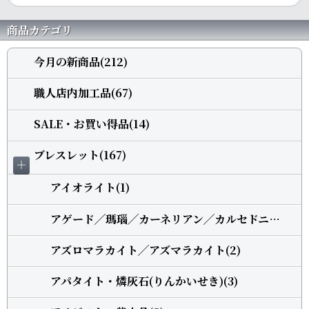
商品カテゴリ
今月の新商品(212)
職人店内加工品(67)
SALE・お買い得品(14)
ブレスレット(167)
＋
アイオライト(1)
アゲード╱瑪瑙╱カーネリアン╱カルセドニー(5)
アズロマラカイト╱アズマラカイト(2)
アパタイト・燐灰石(りんかいせき)(3)