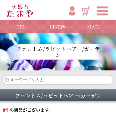
TEL
LINE@
MAIL
ファントム/ラビットヘアー/ガーデ
ン
ファントム/ラビットヘアー/ガーデン
8
件
の商品がございます。