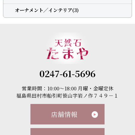
オーナメント╱インテリア(3)
0247-61-5696
営業時間：10:00～18:00 月曜・金曜定休
福島県田村市船引町笹山字岩ノ作７４９－１
店舗情報