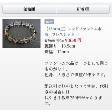
価格順
新着順
NEW
【12mm玉】レッドファントム水
晶 ブレスレット
9,850
円
販売価格(税込):
腕回り 18.5cm
珠幅 12mm
ファントム水晶は一つとして同じ
ものがなく、
色身、大きさで価値が様々です。
配送料は無料となりますが、代引
きの場合には
代引き手数料750円がかかりま
す。