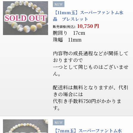
NEW
【11mm玉】スーパーファントム水
晶 ブレスレット
10,750
円
販売価格(税込):
腕回り 17cm
珠幅 11mm
内容物の成長過程などが関係して
おりますので
一つとして同じものはございませ
ん。
配送料は無料となりますが、代引
きの場合には
代引き手数料750円がかかりま
す。
NEW
【7mm玉】スーパーファントム水