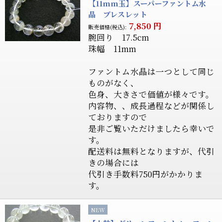
【11mm玉】スーパーファントム水
晶 ブレスレット
7,850
円
販売価格(税込):
腕回り 17.5cm
珠幅 11mm
ファントム水晶は一つとして同じ
ものがなく、
色身、大きさで価値が様々です。
内容物、、成長過程などが関係し
ておりますので
是非ご覧いただけましたら幸いで
す。
配送料は無料となりますが、代引
きの場合には
代引き手数料750円がかかりま
す。
NEW