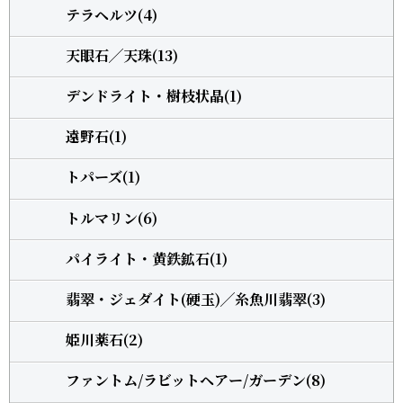
テラヘルツ(4)
天眼石╱天珠(13)
デンドライト・樹枝状晶(1)
遠野石(1)
トパーズ(1)
トルマリン(6)
パイライト・黄鉄鉱石(1)
翡翠・ジェダイト(硬玉)╱糸魚川翡翠(3)
姫川薬石(2)
ファントム/ラビットヘアー/ガーデン(8)