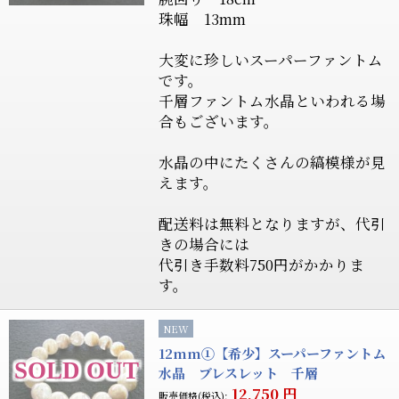
珠幅 13mm
大変に珍しいスーパーファントム
です。
千層ファントム水晶といわれる場
合もございます。
水晶の中にたくさんの縞模様が見
えます。
配送料は無料となりますが、代引
きの場合には
代引き手数料750円がかかりま
す。
NEW
12mm①【希少】スーパーファントム
水晶 ブレスレット 千層
12,750
円
販売価格(税込):