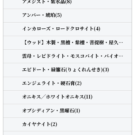
アメジスト・紫水晶(8)
アンバー・琥珀(5)
インカローズ・ロードクロサイト(4)
【ウッド】木製・黒檀・紫檀・菩提樹・屋久杉・柘植(13)
雲母・レピドライト・モスコバイト・バイオタイト(3)
エピドート・緑簾石(りょくれんせき)(3)
エンジェライト・硬石膏(2)
オニキス╱ホワイトオニキス(11)
オブシディアン・黒曜石(1)
カイヤナイト(2)