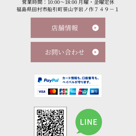
営業時間：10:00～18:00 月曜・金曜定休
福島県田村市船引町笹山字岩ノ作７４９－１
店舗情報
お問い合わせ