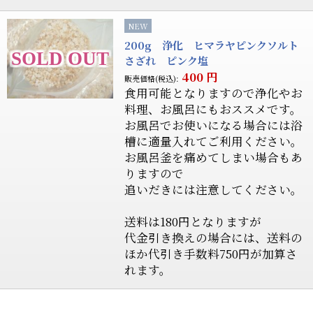
NEW
200g 浄化 ヒマラヤピンクソルト
さざれ ピンク塩
400
円
販売価格(税込):
食用可能となりますので浄化やお
料理、お風呂にもおススメです。
お風呂でお使いになる場合には浴
槽に適量入れてご利用ください。
お風呂釜を痛めてしまい場合もあ
りますので
追いだきには注意してください。
送料は180円となりますが
代金引き換えの場合には、送料の
ほか代引き手数料750円が加算さ
れます。