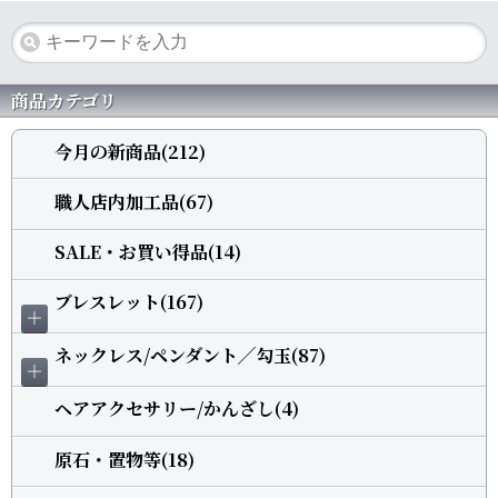
商品カテゴリ
今月の新商品(212)
職人店内加工品(67)
SALE・お買い得品(14)
ブレスレット(167)
＋
ネックレス/ペンダント╱勾玉(87)
＋
ヘアアクセサリー/かんざし(4)
原石・置物等(18)