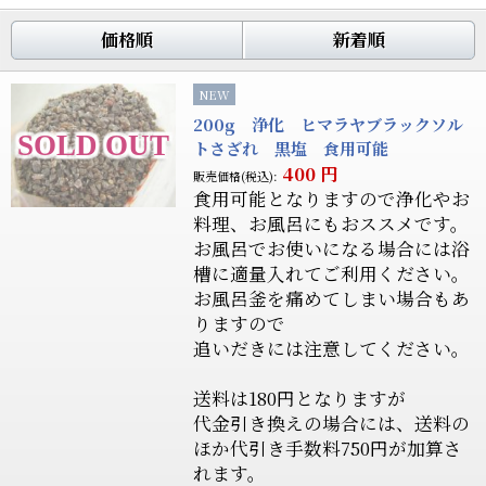
価格順
新着順
NEW
200g 浄化 ヒマラヤブラックソル
トさざれ 黒塩 食用可能
400
円
販売価格(税込):
食用可能となりますので浄化やお
料理、お風呂にもおススメです。
お風呂でお使いになる場合には浴
槽に適量入れてご利用ください。
お風呂釜を痛めてしまい場合もあ
りますので
追いだきには注意してください。
送料は180円となりますが
代金引き換えの場合には、送料の
ほか代引き手数料750円が加算さ
れます。