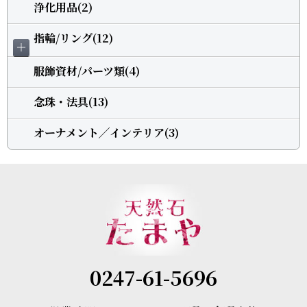
浄化用品(2)
指輪/リング(12)
＋
服飾資材/パーツ類(4)
念珠・法具(13)
オーナメント╱インテリア(3)
0247-61-5696