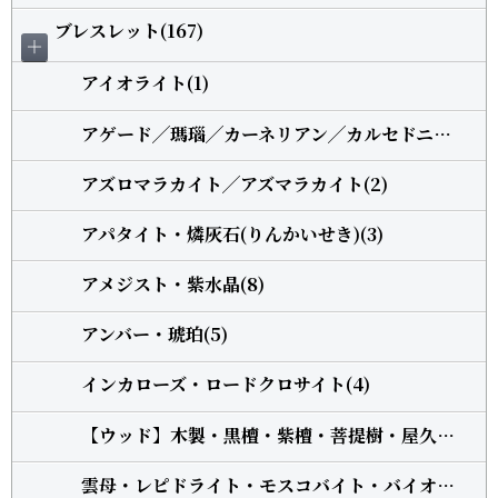
ブレスレット(167)
＋
アイオライト(1)
アゲード╱瑪瑙╱カーネリアン╱カルセドニー(5)
アズロマラカイト╱アズマラカイト(2)
アパタイト・燐灰石(りんかいせき)(3)
アメジスト・紫水晶(8)
アンバー・琥珀(5)
インカローズ・ロードクロサイト(4)
【ウッド】木製・黒檀・紫檀・菩提樹・屋久杉・柘植(13)
雲母・レピドライト・モスコバイト・バイオタイト(3)