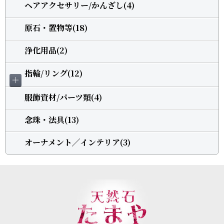
ヘアアクセサリー/かんざし(4)
原石・置物等(18)
浄化用品(2)
指輪/リング(12)
＋
服飾資材/パーツ類(4)
念珠・法具(13)
オーナメント╱インテリア(3)