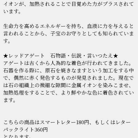
イオンが、加熱されることで目覚めた力がプラスされて
います。
生命力を高めるエネルギーを持ち、血液に力を与えると
言われることから、子宝のお守りとしても知られていま
す。
★レッドアゲート 石物語・伝説・言いつたえ★
アゲートは古くから人為的な着色が行われてきました。
石器を作る際に、原石を焼きなますという加工をする中
で、偶然に赤く発色するものが発見されました。現在で
は石の組織上の微細な隙間に金属イオンを染みこませ、
加熱処理をすることで、より鮮やかな色に着色されてい
ます。
こちらの商品はスマートレター180円、もしくはレター
パックライト360円
となります。