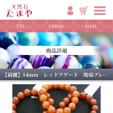
TEL
LINE@
MAIL
商品詳細
【綺麗】14mm レッドアゲード 瑪瑙ブレスレット