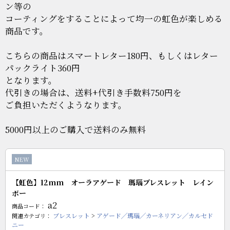
ン等の
コーティングをすることによって均一の虹色が楽しめる
商品です。
こちらの商品はスマートレター180円、もしくはレター
パックライト360円
となります。
代引きの場合は、送料+代引き手数料750円を
ご負担いただくようなります。
5000円以上のご購入で送料のみ無料
NEW
【虹色】12mm オーラアゲード 瑪瑙ブレスレット レイン
ボー
a2
商品コード：
ブレスレット
>
アゲード╱瑪瑙╱カーネリアン╱カルセド
関連カテゴリ：
ニー