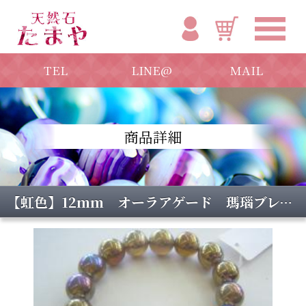
TEL
LINE@
MAIL
商品詳細
【虹色】12mm オーラアゲード 瑪瑙ブレスレット レインボー