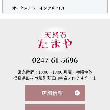
オーナメント╱インテリア(3)
0247-61-5696
営業時間：10:00～18:00 月曜・金曜定休
福島県田村市船引町笹山字岩ノ作７４９－１
店舗情報