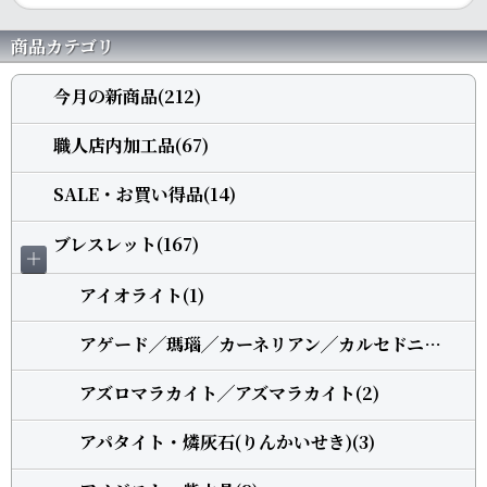
商品カテゴリ
今月の新商品(212)
職人店内加工品(67)
SALE・お買い得品(14)
ブレスレット(167)
＋
アイオライト(1)
アゲード╱瑪瑙╱カーネリアン╱カルセドニー(5)
アズロマラカイト╱アズマラカイト(2)
アパタイト・燐灰石(りんかいせき)(3)