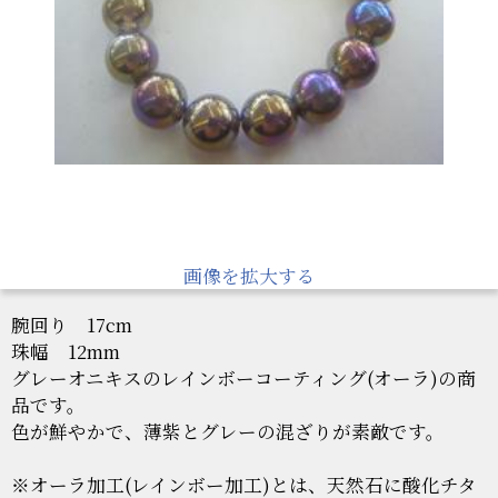
画像を拡大する
腕回り 17cm
珠幅 12mm
グレーオニキスのレインボーコーティング(オーラ)の商
品です。
色が鮮やかで、薄紫とグレーの混ざりが素敵です。
※オーラ加工(レインボー加工)とは、天然石に酸化チタ