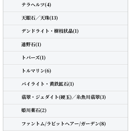
テラヘルツ(4)
天眼石╱天珠(13)
デンドライト・樹枝状晶(1)
遠野石(1)
トパーズ(1)
トルマリン(6)
パイライト・黄鉄鉱石(1)
翡翠・ジェダイト(硬玉)╱糸魚川翡翠(3)
姫川薬石(2)
ファントム/ラビットヘアー/ガーデン(8)