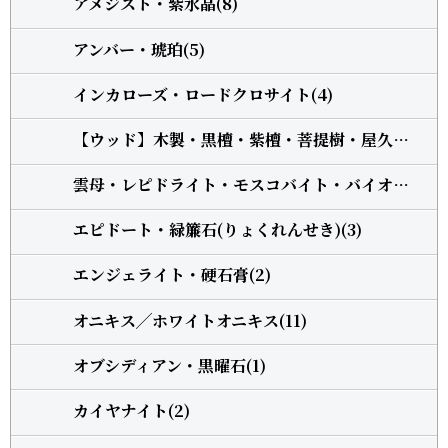
アメジスト・紫水晶(8)
アンバー・琥珀(5)
インカローズ・ロードクロサイト(4)
【ウッド】木製・黒檀・紫檀・菩提樹・屋久杉・柘植(13)
雲母・レピドライト・モスコバイト・バイオタイト(3)
エピドート・緑簾石(りょくれんせき)(3)
エンジェライト・硬石膏(2)
オニキス╱ホワイトオニキス(11)
オブシディアン・黒曜石(1)
カイヤナイト(2)