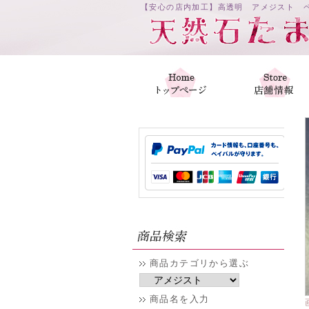
【安心の店内加工】高透明 アメジスト ペ
商品カテゴリから選ぶ
商品名を入力