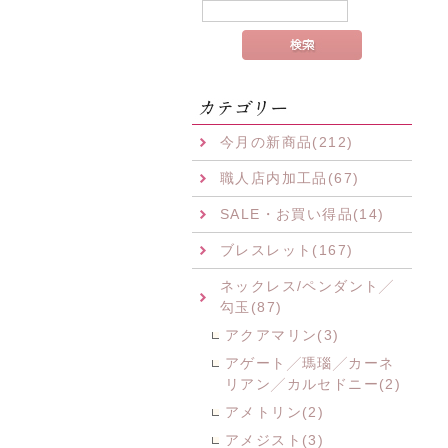
今月の新商品(212)
職人店内加工品(67)
SALE・お買い得品(14)
ブレスレット(167)
ネックレス/ペンダント╱
勾玉(87)
アクアマリン(3)
アゲート╱瑪瑙╱カーネ
リアン╱カルセドニー(2)
アメトリン(2)
アメジスト(3)