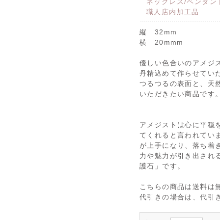
ネックレス/ペンダン
職人店内加工品
縦 32mm
横 20mmm
優しい色合いのアメジ
丹精込めて作らせてい
つるつるの表面と、天
いただきたい商品です
アメジストは心に平穏
てくれると言われていま
が上手になり、落ち着
力や魅力が引き出され
護石」です。
こちらの商品は送料は
代引きの場合は、代引き