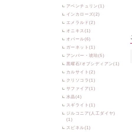
アベンチュリン(1)
インカローズ(2)
エメラルド(2)
オニキス(1)
オパール(6)
ガーネット(1)
アンバー・琥珀(5)
黒曜石/オブシディアン(1)
カルサイト(2)
クリソコラ(1)
サファイア(1)
水晶(4)
スギライト(1)
ジルコニア(人工ダイヤ)
(1)
スピネル(1)