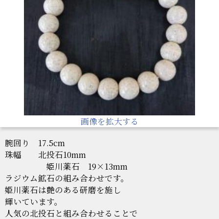
画像を拡大する
腕回り 17.5cm
珠幅 北投石10mm
姫川薬石 19×13mm
ラジウム鉱石の組み合わせです。
姫川薬石は艶のある研磨を施し
輝いています。
人気の北投石と組み合わせることで