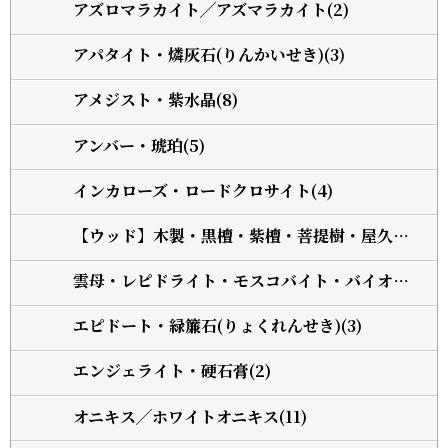
アズロマラカイト╱アズマラカイト(2)
アパタイト・燐灰石(りんかいせき)(3)
アメジスト・紫水晶(8)
アンバー・琥珀(5)
インカローズ・ロードクロサイト(4)
【ウッド】木製・黒檀・紫檀・菩提樹・屋久杉・柘植(13)
雲母・レピドライト・モスコバイト・バイオタイト(3)
エピドート・緑簾石(りょくれんせき)(3)
エンジェライト・硬石膏(2)
オニキス╱ホワイトオニキス(11)