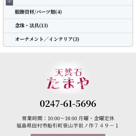
＋
服飾資材/パーツ類(4)
念珠・法具(13)
オーナメント╱インテリア(3)
0247-61-5696
営業時間：10:00～18:00 月曜・金曜定休
福島県田村市船引町笹山字岩ノ作７４９－１