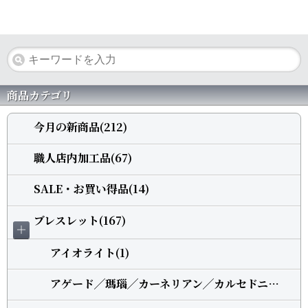
商品カテゴリ
今月の新商品(212)
職人店内加工品(67)
SALE・お買い得品(14)
ブレスレット(167)
＋
アイオライト(1)
アゲード╱瑪瑙╱カーネリアン╱カルセドニー(5)