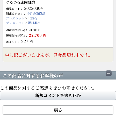
つるつる店内研磨
20220304
商品コード：
今月の新商品
関連カテゴリ：
ブレスレット
>
北投石
ブレスレット
>
姫川薬石
通常価格(税込)：
23,500
円
22,700
円
販売価格(税込)：
227
Pt
ポイント：
申し訳ございませんが、只今品切れ中です。
この商品に対するお客様の声
この商品に対するご感想をぜひお寄せください。
新規コメントを書き込む
戻る