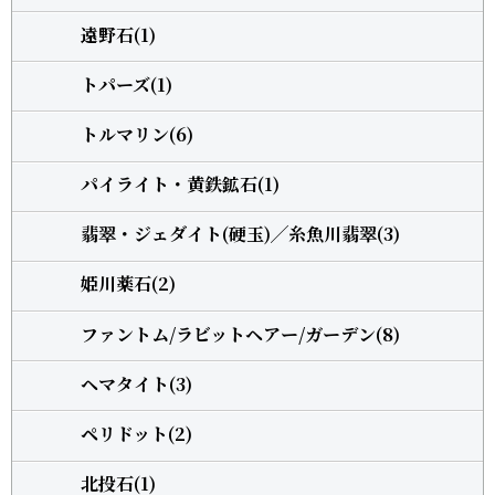
遠野石(1)
トパーズ(1)
トルマリン(6)
パイライト・黄鉄鉱石(1)
翡翠・ジェダイト(硬玉)╱糸魚川翡翠(3)
姫川薬石(2)
ファントム/ラビットヘアー/ガーデン(8)
ヘマタイト(3)
ペリドット(2)
北投石(1)