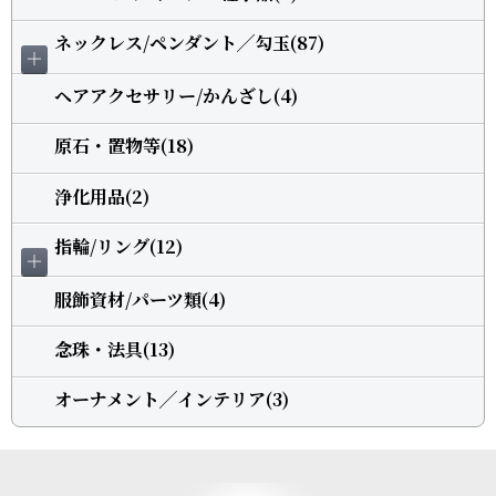
ネックレス/ペンダント╱勾玉(87)
＋
ヘアアクセサリー/かんざし(4)
原石・置物等(18)
浄化用品(2)
指輪/リング(12)
＋
服飾資材/パーツ類(4)
念珠・法具(13)
オーナメント╱インテリア(3)