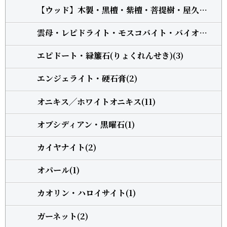
【ウッド】木製・黒檀・紫檀・菩提樹・屋久杉・柘植(13)
雲母・レピドライト・モスコバイト・バイオタイト(3)
エピドート・緑簾石(りょくれんせき)(3)
エンジェライト・硬石膏(2)
オニキス╱ホワイトオニキス(11)
オブシディアン・黒曜石(1)
カイヤナイト(2)
オパール(1)
カオリン・ハロイサイト(1)
ガーネット(2)