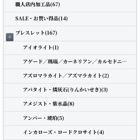
職人店内加工品(67)
SALE・お買い得品(14)
ブレスレット(167)
＋
アイオライト(1)
アゲード╱瑪瑙╱カーネリアン╱カルセドニー(5)
アズロマラカイト╱アズマラカイト(2)
アパタイト・燐灰石(りんかいせき)(3)
アメジスト・紫水晶(8)
アンバー・琥珀(5)
インカローズ・ロードクロサイト(4)