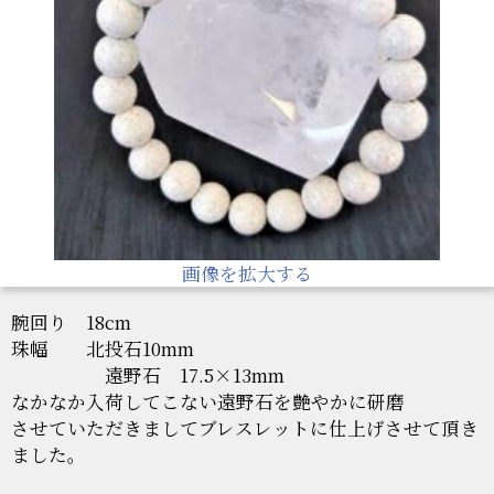
画像を拡大する
腕回り 18cm
珠幅 北投石10mm
遠野石 17.5×13mm
なかなか入荷してこない遠野石を艶やかに研磨
させていただきましてブレスレットに仕上げさせて頂き
ました。