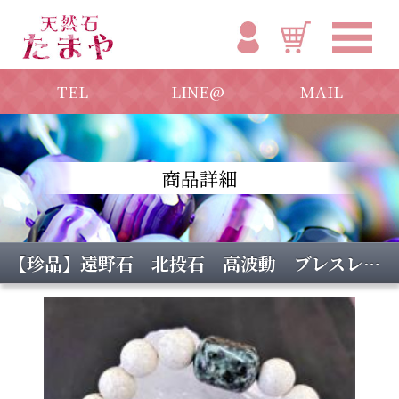
TEL
LINE@
MAIL
商品詳細
【珍品】遠野石 北投石 高波動 ブレスレット 10mm ラジウム 健康系